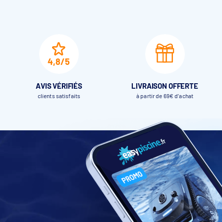
4,8/5
AVIS VÉRIFIÉS
LIVRAISON OFFERTE
clients satisfaits
à partir de 69€ d’achat