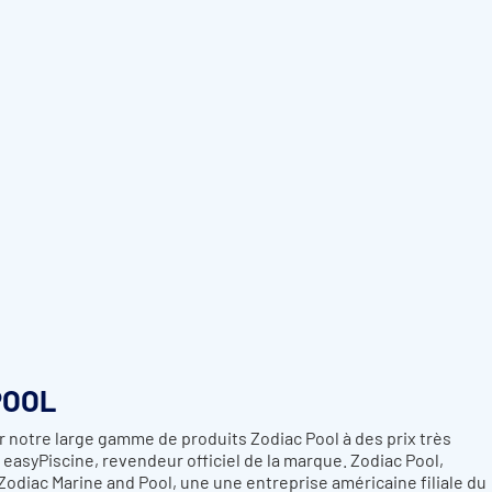
POOL
 notre large gamme de produits Zodiac Pool à des prix très
 easyPiscine, revendeur officiel de la marque. Zodiac Pool,
diac Marine and Pool, une une entreprise américaine filiale du