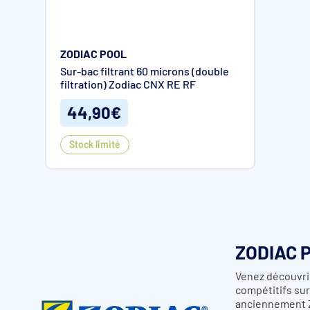
ZODIAC POOL
Sur-bac filtrant 60 microns (double
filtration) Zodiac CNX RE RF
44,90€
Stock limité
ZODIAC 
Venez découvrir
compétitifs sur
anciennement Zo