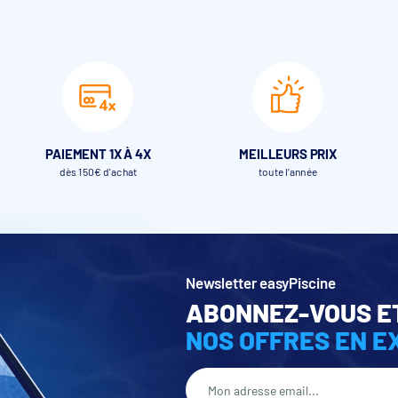
PAIEMENT 1X À 4X
MEILLEURS PRIX
dès 150€ d'achat
toute l’année
Newsletter easyPiscine
ABONNEZ-VOUS E
NOS OFFRES EN E