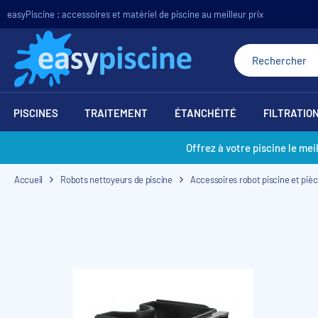
easyPiscine : accessoires et matériel de piscine au meilleur prix
PISCINES
TRAITEMENT
ÉTANCHÉITÉ
FILTRATIO
Offrez à votre piscine le mei
Accueil
Robots nettoyeurs de piscine
Accessoires robot piscine et piè