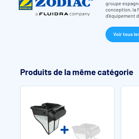
groupe espagnol
conception, la 
d'équipement de
Voir tous le
Produits de la même catégorie