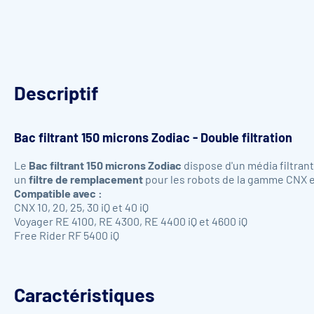
Descriptif
Bac filtrant 150 microns Zodiac - Double filtration
Le
Bac filtrant 150 microns Zodiac
dispose d'un média filtrant
un
filtre de remplacement
pour les robots de la gamme CNX e
Compatible avec :
CNX 10, 20, 25, 30 iQ et 40 iQ
Voyager RE 4100, RE 4300, RE 4400 iQ et 4600 iQ
Free Rider RF 5400 iQ
Caractéristiques