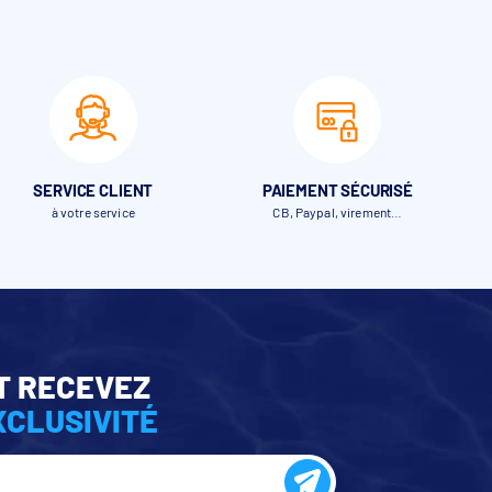
SERVICE CLIENT
PAIEMENT SÉCURISÉ
à votre service
CB, Paypal, virement…
T RECEVEZ
XCLUSIVITÉ