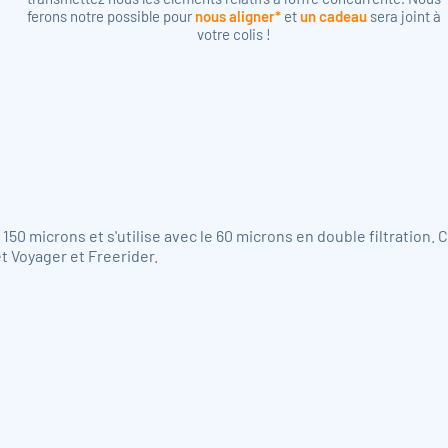
ferons notre possible pour
nous aligner*
et
un cadeau
sera joint à
votre colis !
 150 microns et s'utilise avec le 60 microns en double filtration. C
t Voyager et Freerider.