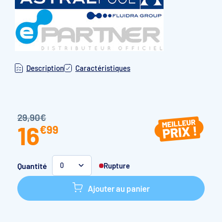
Description
Caractéristiques
29,90€
16
€
99
Quantité
Rupture
0
Ajouter au panier