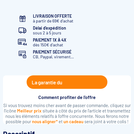
LIVRAISON OFFERTE
à partir de 69€ d’achat
Délai d'expédition
sous 2 à 5 jours
PAIEMENT 1X À 4X
dès 150€ d'achat
PAIEMENT SÉCURISÉ
CB, Paypal, virement…
La garantie du
Comment profiter de l'offre
Si vous trouvez moins cher avant de passer commande, cliquez sur
l'icône
Meilleur prix
située à côté du prix de l'article et transmettez
nous les éléments relatifs à l'offre concurrente. Nous ferons notre
possible pour
nous aligner*
et
un cadeau
sera joint à votre colis !
Descriptif