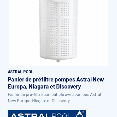
Accessoires et pièces détachées filtration
Pompe de filtration à vitesse variable
Vannes multivoies filtres à sable
Groupe de filtration sur palette
ASTRAL POOL
Panier de préfiltre pompes Astral New
Europa, Niagara et Discovery
Panier de pré-filtre compatible avec pompes Astral
New Europa, Niagara et Discovery.