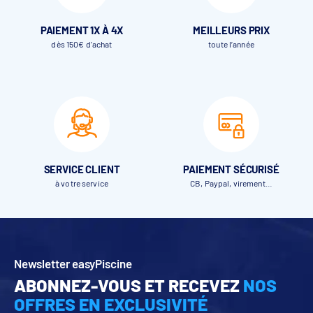
PAIEMENT 1X À 4X
MEILLEURS PRIX
dès 150€ d'achat
toute l’année
SERVICE CLIENT
PAIEMENT SÉCURISÉ
à votre service
CB, Paypal, virement…
Newsletter easyPiscine
ABONNEZ-VOUS ET RECEVEZ
NOS
OFFRES EN EXCLUSIVITÉ