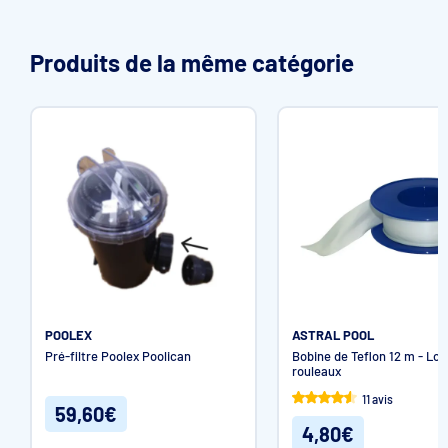
Produits de la même catégorie
POOLEX
ASTRAL POOL
Pré-filtre Poolex Poolican
Bobine de Teflon 12 m - Lot
rouleaux
11 avis
59,60€
4,80€