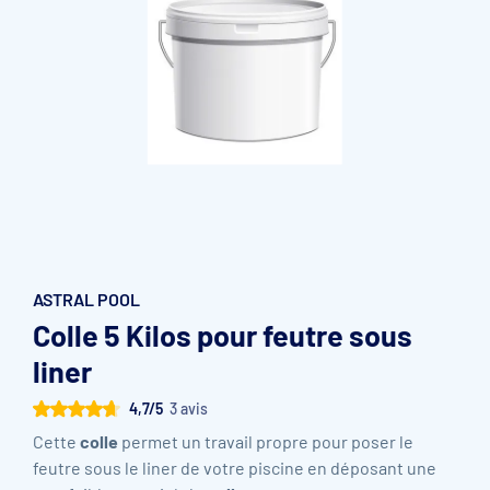
Accessoires et pièces détachées filtration
Pompe de filtration à vitesse variable
Vannes multivoies filtres à sable
Groupe de filtration sur palette
ASTRAL POOL
Colle 5 Kilos pour feutre sous
liner
4,7/5
3 avis
Cette
colle
permet un travail propre pour poser le
feutre sous le liner de votre piscine en déposant une