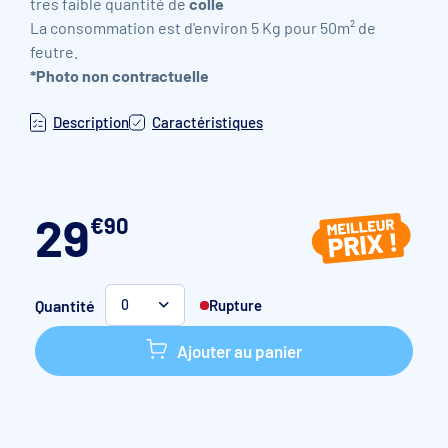
tres faible quantité de
colle
La consommation est d'environ 5 Kg pour 50m² de
feutre.
*Photo non contractuelle
Description
Caractéristiques
29
€
90
Quantité
Rupture
0
Ajouter au panier