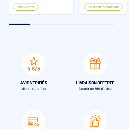
Stock limité
En stock fournisseur
4,8/5
AVIS VÉRIFIÉS
LIVRAISON OFFERTE
clients satisfaits
à partir de 69€ d’achat