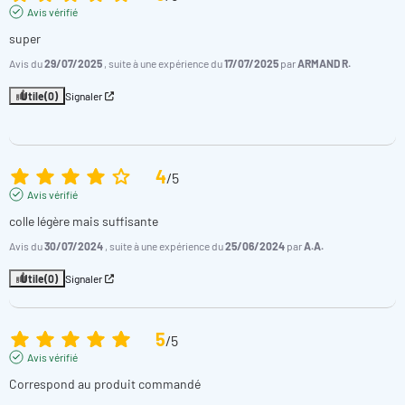
Avis vérifié
super
Avis du
29/07/2025
, suite à une expérience du
17/07/2025
par
ARMAND R.
Utile
(0)
Signaler
4
/
5
Avis vérifié
colle légère mais suffisante
Avis du
30/07/2024
, suite à une expérience du
25/06/2024
par
A.A.
Utile
(0)
Signaler
5
/
5
Avis vérifié
Correspond au produit commandé