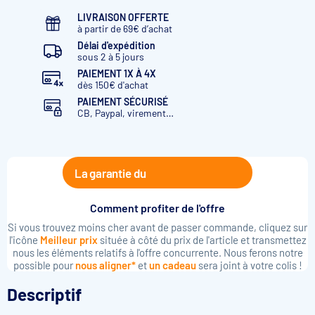
LIVRAISON OFFERTE
à partir de 69€ d’achat
Délai d'expédition
sous 2 à 5 jours
PAIEMENT 1X À 4X
dès 150€ d'achat
PAIEMENT SÉCURISÉ
CB, Paypal, virement…
La garantie du
Comment profiter de l'offre
Si vous trouvez moins cher avant de passer commande, cliquez sur
l'icône
Meilleur prix
située à côté du prix de l'article et transmettez
nous les éléments relatifs à l'offre concurrente. Nous ferons notre
possible pour
nous aligner*
et
un cadeau
sera joint à votre colis !
Descriptif