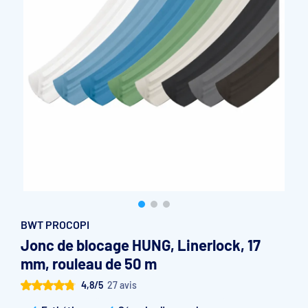
Accessoires et pièces détachées filtration
Pompe de filtration à vitesse variable
Vannes multivoies filtres à sable
Groupe de filtration sur palette
BWT PROCOPI
Jonc de blocage HUNG, Linerlock, 17
mm, rouleau de 50 m
4,8/5
27 avis