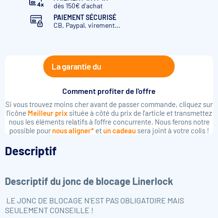
dès 150€ d'achat
Bleu gris
PAIEMENT SÉCURISÉ
CB, Paypal, virement…
Menthe
Argile
La garantie du
Taupe
Comment profiter de l'offre
Si vous trouvez moins cher avant de passer commande, cliquez sur
l'icône
Meilleur prix
située à côté du prix de l'article et transmettez
nous les éléments relatifs à l'offre concurrente. Nous ferons notre
possible pour
nous aligner*
et
un cadeau
sera joint à votre colis !
Descriptif
Descriptif du jonc de blocage Linerlock
LE JONC DE BLOCAGE N'EST PAS OBLIGATOIRE MAIS
SEULEMENT CONSEILLE !