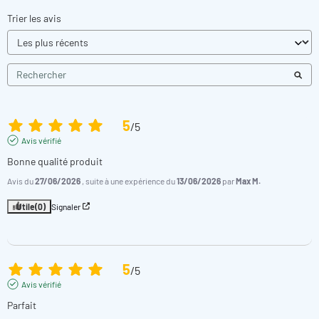
Trier les avis
5
/
5
Avis vérifié
Bonne qualité produit
Avis du
27/06/2026
, suite à une expérience du
13/06/2026
par
Max M.
Utile
(0)
Signaler
5
/
5
Avis vérifié
Parfait