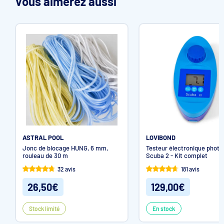
Vous aimerez aussi
ASTRAL POOL
LOVIBOND
Jonc de blocage HUNG, 6 mm,
Testeur électronique phot
rouleau de 30 m
Scuba 2 - Kit complet
32 avis
181 avis
26,50€
129,00€
Stock limité
En stock