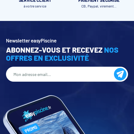
SERVICE CLIENT
PAIEMENT SÉCURISÉ
à votre service
CB, Paypal, virement…
Newsletter easyPiscine
ABONNEZ-VOUS ET RECEVEZ
NOS
OFFRES EN EXCLUSIVITÉ