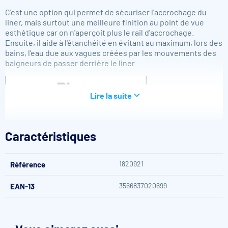
C'est une option qui permet de sécuriser l'accrochage du
liner, mais surtout une meilleure finition au point de vue
esthétique car on n'aperçoit plus le rail d'accrochage.
Ensuite, il aide à l'étanchéité en évitant au maximum, lors des
bains, l'eau due aux vagues créées par les mouvements des
baigneurs de passer derrière le liner
Lire la suite
Caractéristiques
1820921
Référence
3566837020699
EAN-13