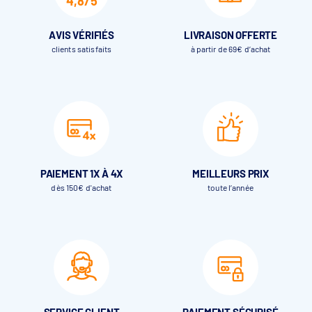
4,8/5
AVIS VÉRIFIÉS
LIVRAISON OFFERTE
clients satisfaits
à partir de 69€ d’achat
PAIEMENT 1X À 4X
MEILLEURS PRIX
dès 150€ d'achat
toute l’année