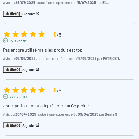
Avis du
29/07/2025
, suite à une expérience du
15/07/2025
par
E.L.
Utile
(0)
Signaler
5
/
5
Avis vérifié
Pas encore utilisé mais les produit est top
Avis du
05/06/2025
, suite à une expérience du
15/05/2025
par
PATRICE T.
Utile
(0)
Signaler
5
/
5
Avis vérifié
Jonc  parfaitement adapté pour ma Cc picine
Avis du
20/04/2025
, suite à une expérience du
09/04/2025
par
Denis R.
Utile
(0)
Signaler