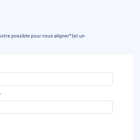
tre possible pour nous aligner* (et un
*