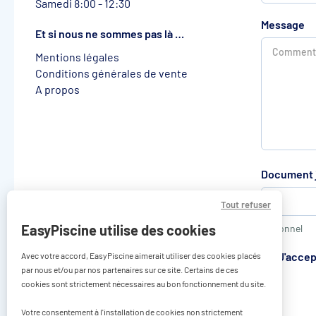
Samedi 8:00 - 12:30
Message
Et si nous ne sommes pas là …
Mentions légales
Conditions générales de vente
A propos
Document j
Tout refuser
EasyPiscine utilise des cookies
optionnel
J'accep
Avec votre accord, EasyPiscine aimerait utiliser des cookies placés
par nous et/ou par nos partenaires sur ce site. Certains de ces
cookies sont strictement nécessaires au bon fonctionnement du site.
Votre consentement à l'installation de cookies non strictement