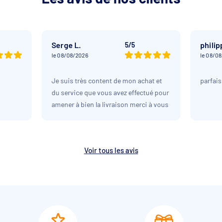
Serge L.
philip
5/5
le 08/08/2026
le 08/0
Je suis très content de mon achat et
parfais
du service que vous avez effectué pour
amener à bien la livraison merci à vous
Voir tous les avis