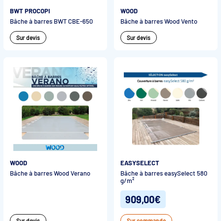
BWT PROCOPI
WOOD
Bâche à barres BWT CBE-650
Bâche à barres Wood Vento
Sur devis
Sur devis
WOOD
EASYSELECT
Bâche à barres Wood Verano
Bâche à barres easySelect 580
g/m²
909,00€
Sur devis
Sur commande