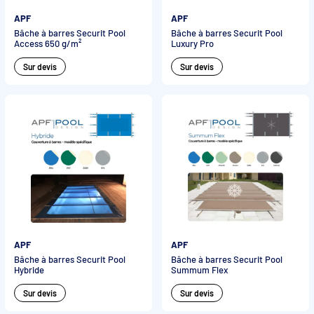
APF
APF
Bâche à barres Securit Pool
Bâche à barres Securit Pool
Access 650 g/m²
Luxury Pro
Sur devis
Sur devis
APF
APF
Bâche à barres Securit Pool
Bâche à barres Securit Pool
Hybride
Summum Flex
Sur devis
Sur devis