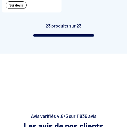
Sur devis
23 produits sur 23
Avis vérifiés 4.8/5 sur 11836 avis
Les avis de nos clients