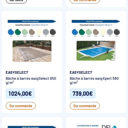
EASYSELECT
EASYSELECT
Bâche à barres easySelect 650
Bâche à barres easyXpert 580
g/m²
g/m²
1 024,00€
739,00€
Sur commande
Sur commande