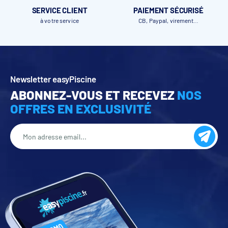
SERVICE CLIENT
PAIEMENT SÉCURISÉ
à votre service
CB, Paypal, virement…
Newsletter easyPiscine
ABONNEZ-VOUS ET RECEVEZ
NOS
OFFRES EN EXCLUSIVITÉ