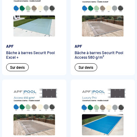
APF
APF
Bâche à barres Securit Pool
Bâche à barres Securit Pool
Excel +
Access 580 g/m²
Sur devis
Sur devis