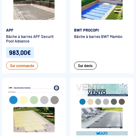
APF
BWT PROCOPI
Bâche à barres APF Securit
Bâche à barres BWT Mambo
Pool Advance
983,00€
Sur commande
Sur devis