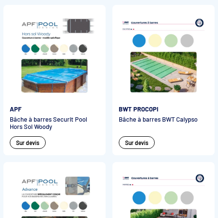
APF
BWT PROCOPI
Bâche à barres Securit Pool
Bâche à barres BWT Calypso
Hors Sol Woody
Sur devis
Sur devis