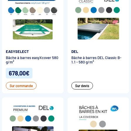
EASYSELECT
DEL
Bâche à barres easyXcover 580
Bâche à barres DEL Classic B-
g/m²
1.1 - 580 g/m²
678,00€
Sur commande
Sur devis